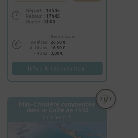
Départ :
14h45
Retour :
17h45
Durée :
3h00
Avec escale
Adultes
26,50 €
4-14 ans
16,50 €
- 4 ans
3,00 €
Infos & réservation
Mini-Croisière commentée
dans le Golfe de 1h30
Croisière n° 6