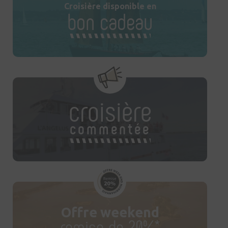
Croisière disponible en
bon cadeau
croisière
commentée
Offre weekend
remise de 20%*