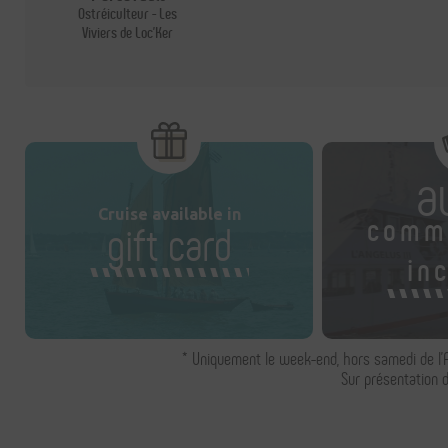
Ostréiculteur - Les
Viviers de Loc'Ker
a
Cruise available in
comm
gift card
in
* Uniquement le week-end, hors samedi de l'
Sur présentation du