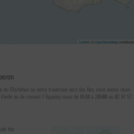
Leaflet
| ©
OpenStreetMap
contributo
beron
fe du Morbihan ou votre traversée vers les îles, nous avons réuni
n d'aide ou de conseil ? Appelez-nous de 8h30 à 20h00 au 02 97 57
ide the