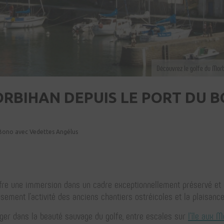
Découvrez le golfe du Morb
RBIHAN DEPUIS LE PORT DU 
 Bono avec Vedettes Angélus
ffre une immersion dans un cadre exceptionnellement préservé et c
usement l'activité des anciens chantiers ostréicoles et la plaisan
rger dans la beauté sauvage du golfe, entre escales sur
l'île aux 