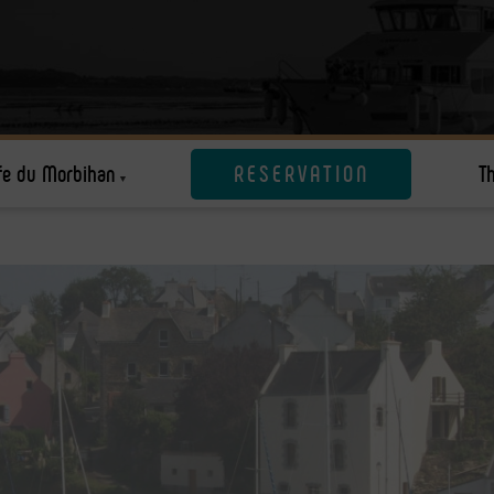
fe du Morbihan
RESERVATION
T