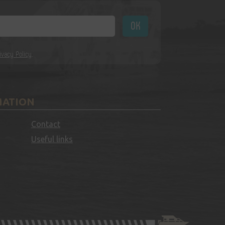
ivacy Policy
.
MATION
Contact
Useful links