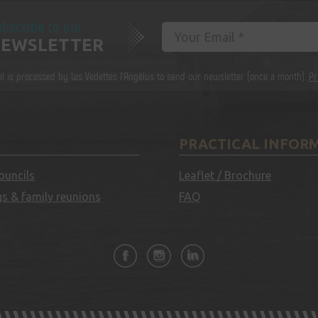
bscribe to our
EWSLETTER
il is processed by Les Vedettes l'Angélus to send our newsletter (once a month).
Pr
PRACTICAL INFOR
ouncils
Leaflet / Brochure
s & family reunions
FAQ