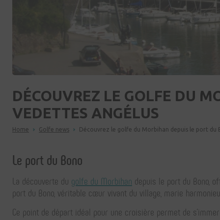
DÉCOUVREZ LE GOLFE DU MO
VEDETTES ANGÉLUS
Breadcrumb
Home
Golfe news
Découvrez le golfe du Morbihan depuis le port du
Le port du Bono
La découverte du
golfe du Morbihan
depuis le port du Bono, o
port du Bono, véritable cœur vivant du village, marie harmonie
Ce point de départ idéal pour une croisière permet de s'imme